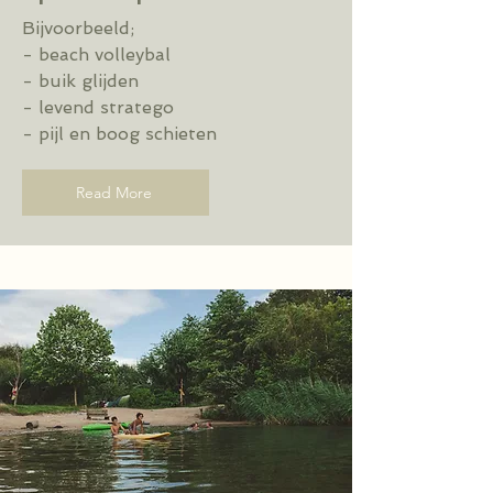
Bijvoorbeeld;
- beach volleybal
- buik glijden
- levend stratego
- pijl en boog schieten
Read More