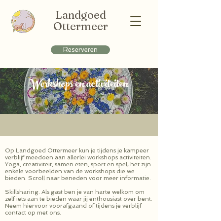
Landgoed
Ottermeer
Reserveren
Workshops en activiteiten
Op Landgoed Ottermeer kun je tijdens je kampeer
verblijf meedoen aan allerlei workshops activiteiten.
Yoga, creativiteit, samen eten, sport en spel; het zijn
enkele voorbeelden van de workshops die we
bieden. Scroll naar beneden voor meer informatie.
Skillsharing. Als gast ben je van harte welkom om
zelf iets aan te bieden waar jij enthousiast over bent.
Neem hiervoor voorafgaand of tijdens je verblijf
contact op met ons.