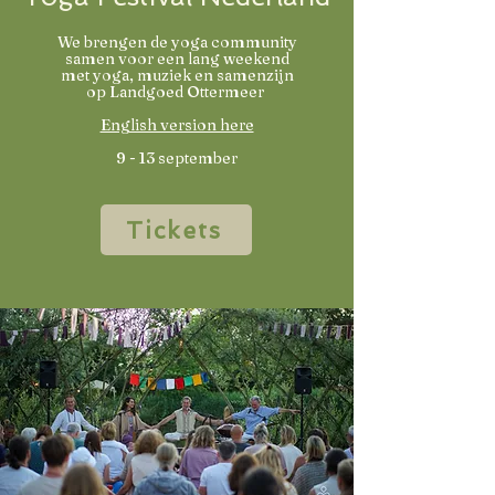
We brengen de yoga community
samen voor een lang weekend
met yoga, muziek en samenzijn
op Landgoed Ottermeer
English version here
9 - 13 september
Tickets