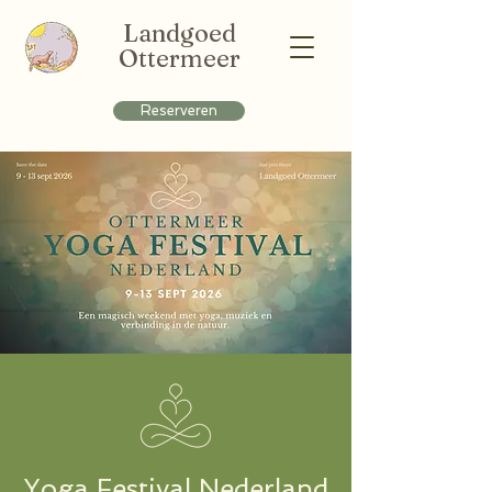
Landgoed
Ottermeer
Reserveren
Yoga Festival Nederland