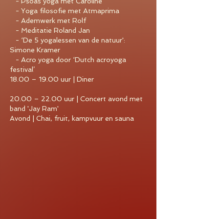
- Psoas yoga met Caroline
- Yoga filosofie met Atmaprima
- Ademwerk met Rolf
- Meditatie Roland Jan
- ‘De 5 yogalessen van de natuur':
Simone Kramer
- Acro yoga door ‘Dutch acroyoga
festival’
18.00 – 19.00 uur | Diner
20.00 – 22.00 uur | Concert avond met
band 'Jay Ram'
Avond | Chai, fruit, kampvuur en sauna